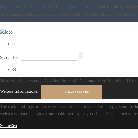
Geschäftsführer: Steffen Kahl / Registergericht: Amtsgericht Hamburg /Reg
Vertretungsberechtigte Personen: Steffen Kahl / Verantwortlicher im Sinne 
de
Search for:
de
Diese Website verwendet Cookies. Durch die Nutzung dieser Webseite erklären 
Weitere Informationen
AKZEPTIEREN
The cookie settings on this website are set to "allow cookies" to give you the b
website without changing your cookie settings or you click "Accept" below then
Schließen