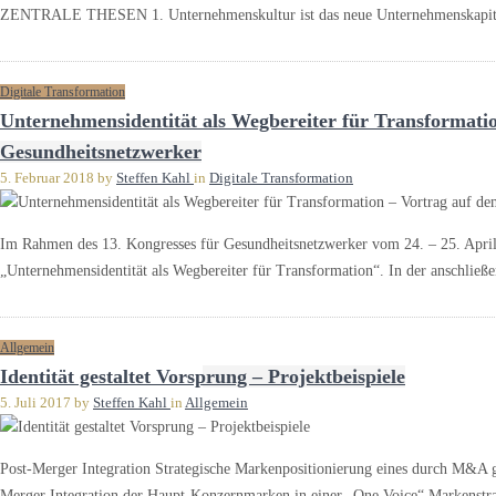
ZENTRALE THESEN 1. Unternehmenskultur ist das neue Unternehmenskapita
Digitale Transformation
Unternehmensidentität als Wegbereiter für Transformati
Gesundheitsnetzwerker
5. Februar 2018
by
Steffen Kahl
in
Digitale Transformation
Im Rahmen des 13. Kongresses für Gesundheitsnetzwerker vom 24. – 25. April
„Unternehmensidentität als Wegbereiter für Transformation“. In der anschließ
Allgemein
Identität gestaltet Vorsprung – Projektbeispiele
5. Juli 2017
by
Steffen Kahl
in
Allgemein
Post-Merger Integration Strategische Markenpositionierung eines durch M&A 
Merger Integration der Haupt-Konzernmarken in einer „One Voice“ Markenstrat