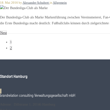
18. Mai 2016
by
Alexander Schubert
in
Allgemein
Der Bundesliga-Club als Marke Markenführung zwischen Vereinsmeierei, Fan
die Erste Bundesliga macht deutlich: Fußballclubs können durch zielgerichtete 
Next
1
2
Standort Hamburg
brandrelation consulting Verwaltungsgesellschaft mbH
Adresse: Dillstrasse 1, 20146 Hamburg