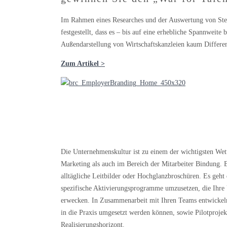
Im Rahmen eines Researches und der Auswertung von Ste
festgestellt, dass es – bis auf eine erhebliche Spannweite 
Außendarstellung von Wirtschaftskanzleien kaum Differen
Zum Artikel >
Unser Angebot zur Mitarbeitermobilisierung:
Aktivierungsprogramm Unterneh
Die Unternehmenskultur ist zu einem der wichtigsten We
Marketing als auch im Bereich der Mitarbeiter Bindung. 
alltägliche Leitbilder oder Hochglanzbroschüren. Es geht
spezifische Aktivierungsprogramme umzusetzen, die Ihr
erwecken. In Zusammenarbeit mit Ihren Teams entwickeln 
in die Praxis umgesetzt werden können, sowie Pilotprojek
Realisierungshorizont.