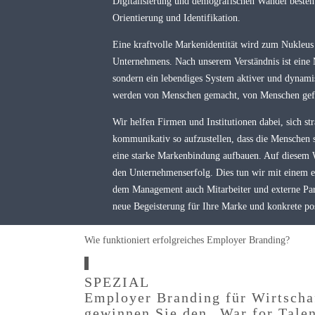
Digitalisierung und demografischen Wandel besteht
Orientierung und Identifikation.
Eine kraftvolle Markenidentität wird zum Nukleus 
Unternehmens. Nach unserem Verständnis ist eine M
sondern ein lebendiges System aktiver und dynam
werden von Menschen gemacht, von Menschen gef
Wir helfen Firmen und Institutionen dabei, sich str
kommunikativ so aufzustellen, dass die Menschen s
eine starke Markenbindung aufbauen. Auf diesem 
den Unternehmenserfolg. Dies tun wir mit einem e
dem Management auch Mitarbeiter und externe Part
neue Begeisterung für Ihre Marke und konkrete pos
Wie funktioniert erfolgreiches Employer Branding?
SPEZIAL
Employer Branding für Wirtscha
gewinnen Sie den „War for Tale