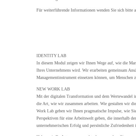
Für weiterführende Informationen wenden Sie sich bitte a
Wie sieht das Unternehmen der Zukunft aus?
UNSERE LAB-ANGEBOTE
IDENTITY LAB
In diesem Modul zeigen wir Ihnen Wege auf, wie die Mar
Ihres Unternehmens wird. Wir erarbeiten gemeinsam Ansät
Managementinstrument einsetzen können, um Menschen zu
NEW WORK LAB
Mit der digitalen Transformation und dem Wertewandel in 
die Art, wie wir zusammen arbeiten. Wie gestalten wir 
Work Lab geben wir Ihnen pragmatische Impulse, wie Sie
Perspektiven für eine Arbeitswelt geben, die innerhalb de
unternehmerischen Erfolg und persönliche Zufriedenheit 