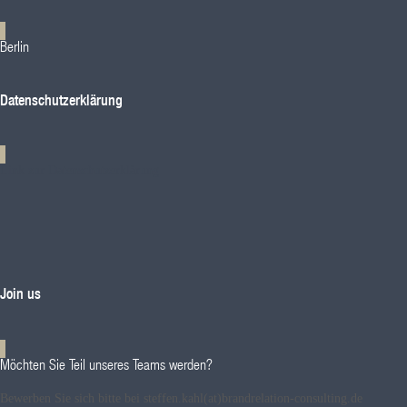
Berlin
Datenschutzerklärung
Link zur Datenschutzerklärung
Join us
Möchten Sie Teil unseres Teams werden?
Bewerben Sie sich bitte bei steffen.kahl(at)brandrelation-consulting.de