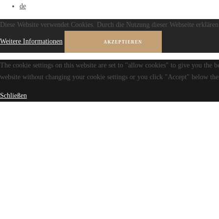
de
Diese Website verwendet Cookies. Durch die Nutzung dieser Webseite erklären 
Weitere Informationen
AKZEPTIEREN
The cookie settings on this website are set to "allow cookies" to give you the b
website without changing your cookie settings or you click "Accept" below then
Schließen