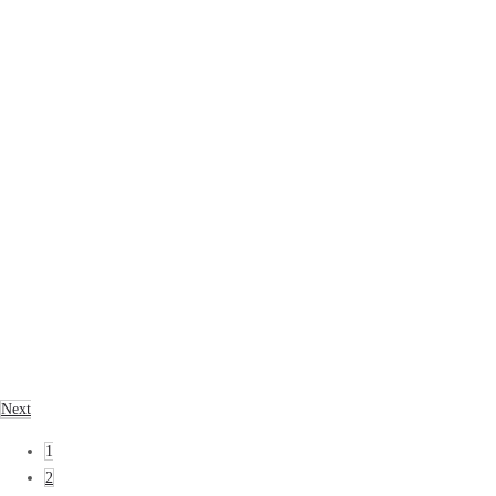
Next
1
2