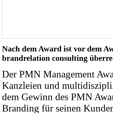
Nach dem Award ist vor dem A
brandrelation consulting über
Der PMN Management Award 
Kanzleien und multidiszipli
dem Gewinn des PMN Award
Branding für seinen Kunden