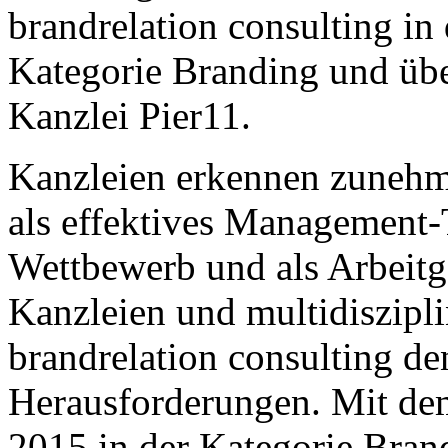
brandrelation consulting in
Kategorie Branding und übe
Kanzlei Pier11.
Kanzleien erkennen zunehm
als effektives Management-
Wettbewerb und als Arbeitg
Kanzleien und multidiszipli
brandrelation consulting d
Herausforderungen. Mit d
2015 in der Kategorie Brand