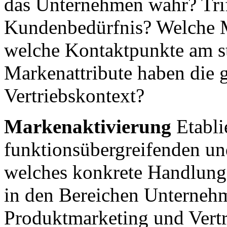
das Unternehmen wahr? Tri
Kundenbedürfnis? Welche M
welche Kontaktpunkte am st
Markenattribute haben die 
Vertriebskontext?
Markenaktivierung
Etabli
funktionsübergreifenden un
welches konkrete Handlungs
in den Bereichen Unterneh
Produktmarketing und Vertri