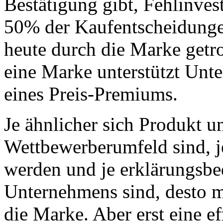
Bestätigung gibt, Fehlinves
50% der Kaufentscheidungen
heute durch die Marke getro
eine Marke unterstützt Unt
eines Preis-Premiums.
Je ähnlicher sich Produkt u
Wettbewerberumfeld sind, j
werden und je erklärungsbed
Unternehmens sind, desto me
die Marke. Aber erst eine 