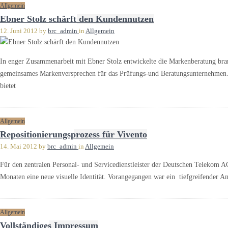
Allgemein
Ebner Stolz schärft den Kundennutzen
12. Juni 2012
by
brc_admin
in
Allgemein
In enger Zusammenarbeit mit Ebner Stolz entwickelte die Markenberatung bran
gemeinsames Markenversprechen für das Prüfungs-und Beratungsunternehmen. Di
bietet
Allgemein
Repositionierungsprozess für Vivento
14. Mai 2012
by
brc_admin
in
Allgemein
Für den zentralen Personal- und Servicedienstleister der Deutschen Telekom AG
Monaten eine neue visuelle Identität. Vorangegangen war ein tiefgreifender A
Allgemein
Vollständiges Impressum