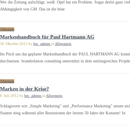
Wer die Zeitung aufschlägt, weiß: Opel hat ein Problem. Sogar derlei ganz viel
Abhängigkeit von GM. Das ist die böse
Allgemein
Markenhandbuch für Paul Hartmann AG
30. Oktober 2012
by
brc_admin
in
Allgemein
Im Pitch um das geplante Markenhandbuch der PAUL HARTMANN AG konnte si
durchsetzen. brandrelation consulting unterstützt in dem umfangreichen Proje
Allgemein
Marken in der Krise?
6. Juli 2012
by
brc_admin
in
Allgemein
Schlagworte wie „Simple Marketing” und „Performance Marketing” setzen nich
Staaten stieg während aller Rezessionen der letzten 50 Jahre der Konsum! In