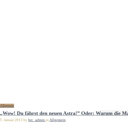
Allgemein
„Wow! Du fährst den neuen Astra!” Oder: Warum die Mark
5. Januar 2013
by
brc_admin
in
Allgemein