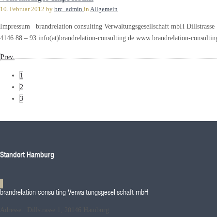
10. Februar 2012
by
brc_admin
in
Allgemein
Impressum brandrelation consulting Verwaltungsgesellschaft mbH Dillstrass
4146 88 – 93 info(at)brandrelation-consulting.de www.brandrelation-consulti
Prev.
1
2
3
Standort Hamburg
brandrelation consulting Verwaltungsgesellschaft mbH
Adresse: Dillstrasse 1, 20146 Hamburg