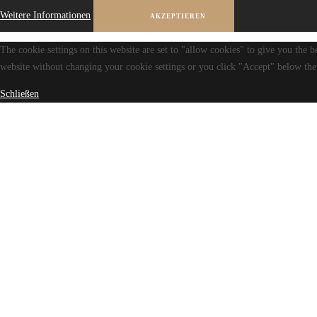
Weitere Informationen
AKZEPTIEREN
The cookie settings on this website are set to "allow cookies" to give you the b
website without changing your cookie settings or you click "Accept" below then
Schließen