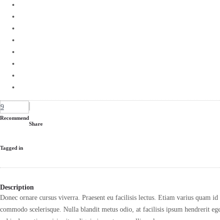
9
Recommend
Share
Tagged in
Description
Donec ornare cursus viverra. Praesent eu facilisis lectus. Etiam varius quam i
commodo scelerisque. Nulla blandit metus odio, at facilisis ipsum hendrerit eg