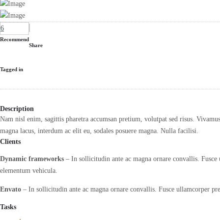
6
Recommend
Share
Tagged in
Description
Nam nisl enim, sagittis pharetra accumsan pretium, volutpat sed risus. Vivamus 
magna lacus, interdum ac elit eu, sodales posuere magna. Nulla facilisi.
Clients
Dynamic frameworks
– In sollicitudin ante ac magna ornare convallis. Fusce 
elementum vehicula.
Envato
– In sollicitudin ante ac magna ornare convallis. Fusce ullamcorper pre
Tasks