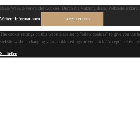
Diese Website verwendet Cookies. Durch die Nutzung dieser Webseite erklären 
Weitere Informationen
AKZEPTIEREN
The cookie settings on this website are set to "allow cookies" to give you the b
website without changing your cookie settings or you click "Accept" below then
Schließen