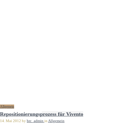
Allgemein
Repositionierungsprozess für Vivento
14. Mai 2012
by
brc_admin
in
Allgemein